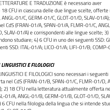
UE LETTERATURE E TRADUZIONE è necessario aver
1) 18 CFU in ciascuna delle due lingue scelte, offerte 
 ANGL-01/C, GERM-01/C, GLOT-01/D, SLAV-01/A);
e nel CdS (FRAN-01/A, SPAN-01/A, FLMR-01/C, ANGL
LAV-01/A) e corrispondenti alle lingue scelte; 3)
tendono studiare;
4) 6 CFU in uno dei seguenti SSD: 
uenti SSD: ITAL-01/A; LICO-01/A; LIFI-01/B; COMP-
LINGUISTICI E FILOLOGICI
 LINGUISTICI E FILOLOGICI sono necessari i seguenti
 offerta nel CdS (FRAN-01/B, SPAN-01/C, FLMR-01/D,
2) 18 CFU nella letteratura attualmente offerta ne
L-01/A, ANGL-01/B, GERM-01/B, GLOT-01/D, SLA
) 6 CFU nella filologia della lingua che si intende stu