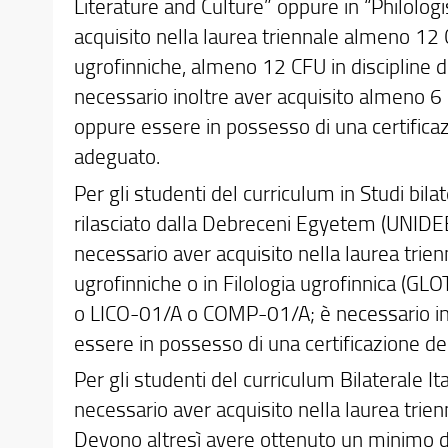
Literature and Culture” oppure in “Philologi
acquisito nella laurea triennale almeno 12 
ugrofinniche, almeno 12 CFU in discipline
necessario inoltre aver acquisito almeno 
oppure essere in possesso di una certificazi
adeguato.
Per gli studenti del curriculum in Studi bila
rilasciato dalla Debreceni Egyetem (UNIDEB
necessario aver acquisito nella laurea tri
ugrofinniche o in Filologia ugrofinnica (GL
o LICO-01/A o COMP-01/A; è necessario ino
essere in possesso di una certificazione dell
Per gli studenti del curriculum Bilaterale It
necessario aver acquisito nella laurea tri
Devono altresì avere ottenuto un minimo d