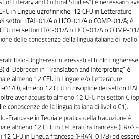
st of Literary and Cultural Studies”) è necessario av
CFU in Lingue ugrofinniche, 12 CFU in Letterature
 dei settori ITAL-01/A o LICO-01/A o COMP-01/A; è
6 CFU nei settori ITAL-01/A o LICO-01/A o COMP-01/
one delle conoscenze della lingua italiana di livello
terali: Italo-Ungheresi interessati al titolo ungherese
) di Debrecen in “Translation and Interpreting” è
ennale almeno 12 CFU in Lingue e/o Letterature
OT-01/D), almeno 12 CFU in discipline dei settori ITA
ltre aver acquisito almeno 12 CFU nei settori C (o
e conoscenze della lingua italiana di livello C1).
alo-Francese in Teoria e pratica della traduzione è
ennale almeno 12 CFU in Letteratura francese (FRAN-
i 12 CFU in Lingua francese (FRAN-01/B) ed essere