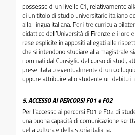
possesso di un livello C1, relativamente al
di un titolo di studio universitario italiano
alla lingua italiana. Per i tre curricula bila
didattico dell’Università di Firenze e i loro
rese esplicite in appositi allegati alle ris
che si intendono studiare alla magistrale sia
nominati dal Consiglio del corso di studi,
presentata o eventualmente di un colloquio
oppure attribuire allo studente un debito i
5. ACCESSO AI PERCORSI F01 e F02
Per l’accesso ai percorsi F01 e F02 di studen
una buona capacità di comunicazione scritta
della cultura e della storia italiana.