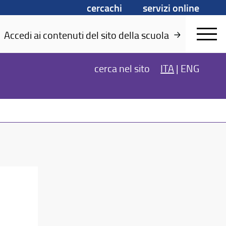
cercachi
servizi online
Accedi ai contenuti del sito della scuola
cerca
nel sito
ITA
|
ENG