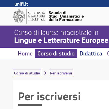
unifi.it
Corso di laurea magistrale in
Lingue e Letterature Europe
Home
Corso di studio
Didattica
Corso di studio
Per iscriversi
Per iscriversi