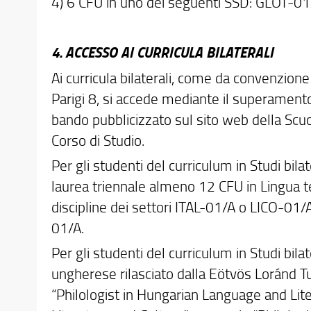
4) 6 CFU in uno dei seguenti SSD: GLOT-0
4. ACCESSO AI CURRICULA BILATERALI
Ai curricula bilaterali, come da convenzion
Parigi 8, si accede mediante il superamento 
bando pubblicizzato sul sito web della Scuo
Corso di Studio.
Per gli studenti del curriculum in Studi bila
laurea triennale almeno 12 CFU in Lingua 
discipline dei settori ITAL-01/A o LICO-01
01/A.
Per gli studenti del curriculum in Studi bilat
ungherese rilasciato dalla Eötvös Loránd 
“Philologist in Hungarian Language and Liter