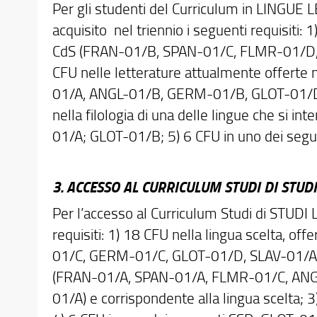
Per gli studenti del Curriculum in LING
acquisito nel triennio i seguenti requisiti: 
CdS (FRAN-01/B, SPAN-01/C, FLMR-01/D,
CFU nelle letterature attualmente offert
01/A, ANGL-01/B, GERM-01/B, GLOT-01/D, S
nella filologia di una delle lingue che si in
01/A; GLOT-01/B; 5) 6 CFU in uno dei seg
3. ACCESSO AL CURRICULUM STUDI DI STUDI 
Per l’accesso al Curriculum Studi di STUDI
requisiti: 1) 18 CFU nella lingua scelta,
01/C, GERM-01/C, GLOT-01/D, SLAV-01/A); 
(FRAN-01/A, SPAN-01/A, FLMR-01/C, ANG
01/A) e corrispondente alla lingua scelta;
3