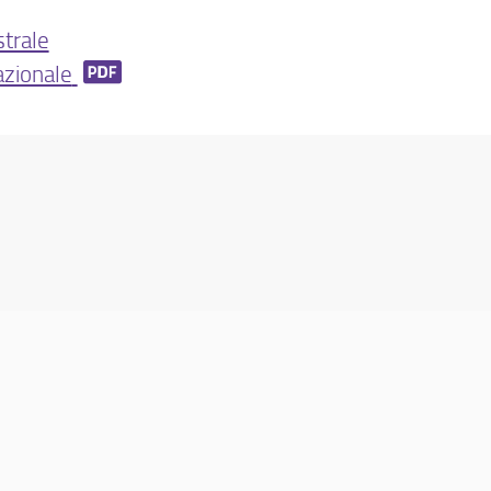
strale
azionale