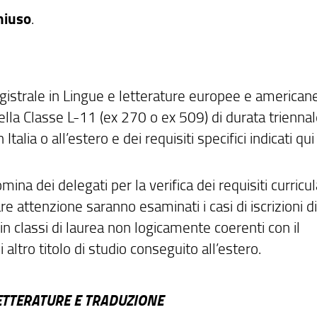
hiuso
.
istrale in Lingue e letterature europee e american
la Classe L-11 (ex 270 o ex 509) di durata triennal
talia o all’estero e dei requisiti specifici indicati qui
ina dei delegati per la verifica dei requisiti curricula
e attenzione saranno esaminati i casi di iscrizioni di
in classi di laurea non logicamente coerenti con il
ltro titolo di studio conseguito all’estero.
LETTERATURE E TRADUZIONE