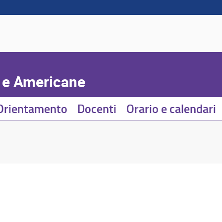
e e Americane
Orientamento
Docenti
Orario e calendari