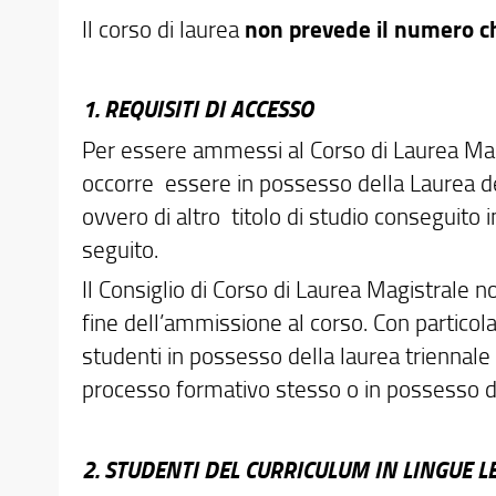
Il corso di laurea
non prevede il numero c
1. REQUISITI DI ACCESSO
Per essere ammessi al Corso di Laurea Mag
occorre essere in possesso della Laurea del
ovvero di altro titolo di studio conseguito in I
seguito.
Il Consiglio di Corso di Laurea Magistrale nom
fine dell’ammissione al corso. Con particolar
studenti in possesso della laurea triennale 
processo formativo stesso o in possesso di a
2. STUDENTI DEL CURRICULUM IN LINGUE 