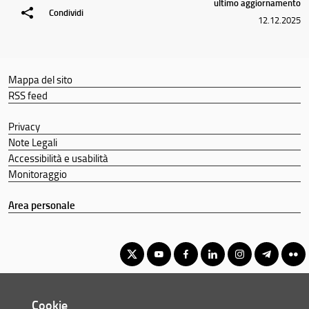
ultimo aggiornamento
Condividi
12.12.2025
Mappa del sito
RSS feed
Privacy
Note Legali
Accessibilità e usabilità
Monitoraggio
Area personale
Corso di Laurea Magistrale in Lingue e Letterature Europee e
Cookie
Americane