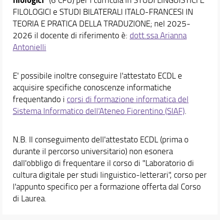
Orientamento
FILOLOGICI e STUDI BILATERALI ITALO-FRANCESI IN
TEORIA E PRATICA DELLA TRADUZIONE; nel 2025-
Docenti
2026 il docente di riferimento è:
dott.ssa Arianna
Orario e calendari
Antonielli
E' possibile inoltre conseguire l'attestato ECDL e
acquisire specifiche conoscenze informatiche
frequentando i
corsi di formazione informatica del
Sistema Informatico dell'Ateneo Fiorentino (SIAF)
.
N.B. Il conseguimento dell'attestato ECDL (prima o
durante il percorso universitario) non esonera
dall'obbligo di frequentare il corso di "Laboratorio di
cultura digitale per studi linguistico-letterari", corso per
l'appunto specifico per a formazione offerta dal Corso
di Laurea.