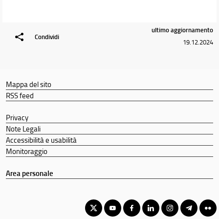
Orientamento
Docenti
ultimo aggiornamento
Condividi
Orario e calendari
19.12.2024
Mappa del sito
RSS feed
Privacy
Note Legali
Accessibilità e usabilità
Monitoraggio
Area personale