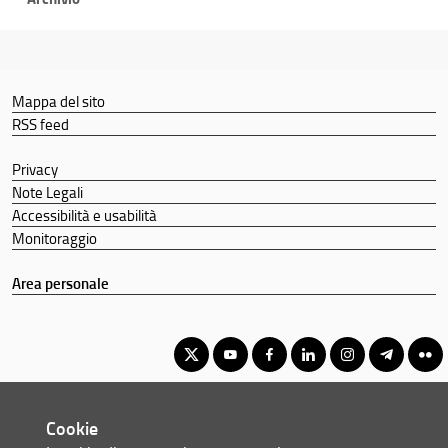
Mappa del sito
RSS feed
Privacy
Note Legali
Accessibilità e usabilità
Monitoraggio
Area personale
Corso di Laurea Magistrale in Lingue e Letterature Europee e
Cookie
Americane