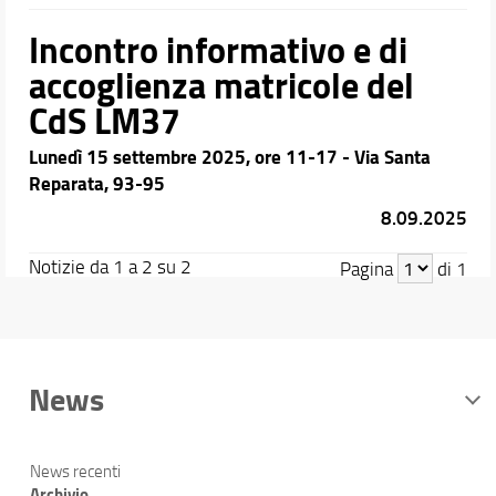
Incontro informativo e di
accoglienza matricole del
CdS LM37
Lunedì 15 settembre 2025, ore 11-17 - Via Santa
Reparata, 93-95
8.09.2025
Notizie da 1 a 2 su 2
Pagina
di 1
News
News recenti
Archivio